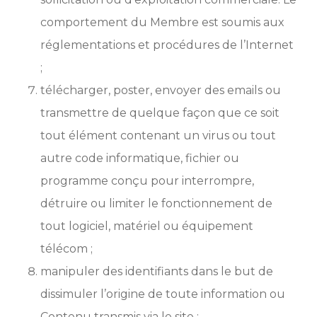
comportement du Membre est soumis aux
réglementations et procédures de l’Internet
;
télécharger, poster, envoyer des emails ou
transmettre de quelque façon que ce soit
tout élément contenant un virus ou tout
autre code informatique, fichier ou
programme conçu pour interrompre,
détruire ou limiter le fonctionnement de
tout logiciel, matériel ou équipement
télécom ;
manipuler des identifiants dans le but de
dissimuler l’origine de toute information ou
Contenu transmis via le site ;