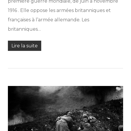
première guerre mondiale, de juin à novembre
1916 . Elle oppose les armées britanniques et
françaises à l’armée allemande. Les
britanniques…
Lire la suite