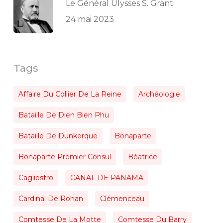
Le Général Ulysses S. Grant
24 mai 2023
Tags
Affaire Du Collier De La Reine
Archéologie
Bataille De Dien Bien Phu
Bataille De Dunkerque
Bonaparte
Bonaparte Premier Consul
Béatrice
Cagliostro
CANAL DE PANAMA
Cardinal De Rohan
Clémenceau
Comtesse De La Motte
Comtesse Du Barry