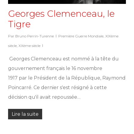
Georges Clemenceau, le
Tigre
Par
Bruno Perrin-Turenne
Première Guerre Mondiale
,
XIXème
siècle
,
XXème siècle
Georges Clemenceau est nommé à la tête du
gouvernement français le 16 novembre
1917 par le Président de la République, Raymond
Poincarré. Ce dernier s'est résigné à cette
décision qu'il avait repoussée…
Lire la suite