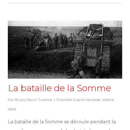
La bataille de la Somme
Par
Bruno Perrin-Turenne
Première Guerre Mondiale
,
XXème
siècle
La bataille de la Somme se déroule pendant la