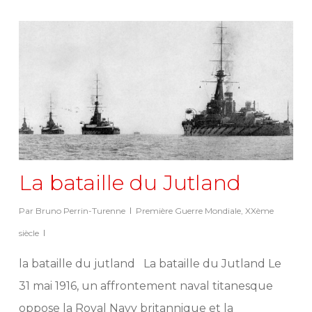
La bataille du Jutland
Par
Bruno Perrin-Turenne
Première Guerre Mondiale
,
XXème
siècle
la bataille du jutland La bataille du Jutland Le
31 mai 1916, un affrontement naval titanesque
oppose la Royal Navy britannique et la