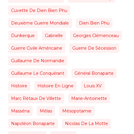
Cuvette De Dien Bien Phu
Deuxième Guerre Mondiale
Dien Bien Phu
Dunkerque
Gabrielle
Georges Clémenceau
Guerre Civile Américaine
Guerre De Sécession
Guillaume De Normandie
Guillaume Le Conquérant
Général Bonaparte
Histoire
Histoire En Ligne
Louis XV
Marc Rétaux De Villette
Marie-Antoinette
Masséna
Mélas
Mésopotamie
Napoléon Bonaparte
Nicolas De La Motte