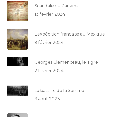
Scandale de Panama
13 février 2024
L’expédition française au Mexique
9 février 2024
Georges Clemenceau, le Tigre
2 février 2024
La bataille de la Somme
3 août 2023