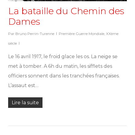
La bataille du Chemin des
Dames
Par
Bruno Perrin-Turenne
Première Guerre Mondiale
,
XXème
siècle
Le 16 avril 1917, le froid glace les os. La neige se
met à tomber. A 6h du matin, les sifflets des
officiers sonnent dans les tranchées françaises.
L’assaut est…
Lire la suite