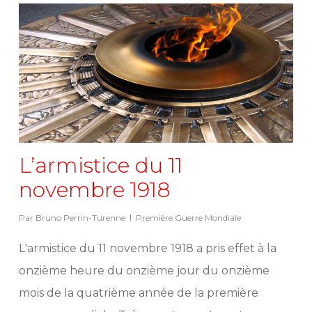
L’armistice du 11
novembre 1918
Par
Bruno Perrin-Turenne
Première Guerre Mondiale
L'armistice du 11 novembre 1918 a pris effet à la
onzième heure du onzième jour du onzième
mois de la quatrième année de la première