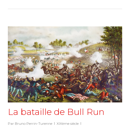
La bataille de Bull Run
Par
Bruno Perrin-Turenne
XIXème siècle