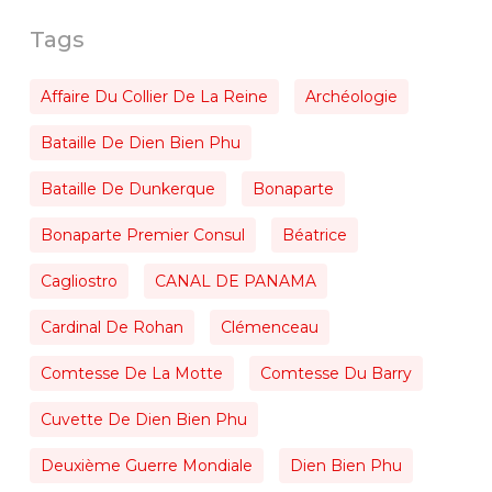
Tags
Affaire Du Collier De La Reine
Archéologie
Bataille De Dien Bien Phu
Bataille De Dunkerque
Bonaparte
Bonaparte Premier Consul
Béatrice
Cagliostro
CANAL DE PANAMA
Cardinal De Rohan
Clémenceau
Comtesse De La Motte
Comtesse Du Barry
Cuvette De Dien Bien Phu
Deuxième Guerre Mondiale
Dien Bien Phu