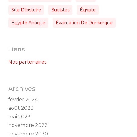
Site D'histoire
Sudistes
Égypte
Égypte Antique
Évacuation De Dunkerque
Liens
Nos partenaires
Archives
février 2024
août 2023
mai 2023
novembre 2022
novembre 2020