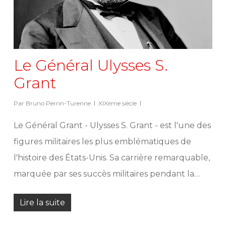
Le Général Ulysses S.
Grant
Par
Bruno Perrin-Turenne
XIXème siècle
Le Général Grant - Ulysses S. Grant - est l'une des
figures militaires les plus emblématiques de
l'histoire des États-Unis. Sa carrière remarquable,
marquée par ses succès militaires pendant la…
Lire la suite