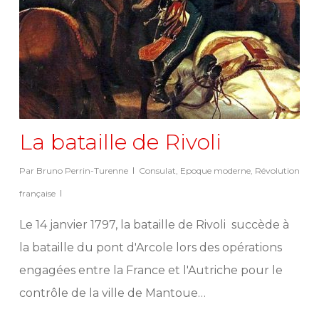
La bataille de Rivoli
Par
Bruno Perrin-Turenne
Consulat
,
Epoque moderne
,
Révolution
française
Le 14 janvier 1797, la bataille de Rivoli succède à
la bataille du pont d'Arcole lors des opérations
engagées entre la France et l'Autriche pour le
contrôle de la ville de Mantoue…