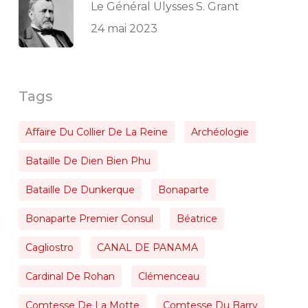
Le Général Ulysses S. Grant
24 mai 2023
Tags
Affaire Du Collier De La Reine
Archéologie
Bataille De Dien Bien Phu
Bataille De Dunkerque
Bonaparte
Bonaparte Premier Consul
Béatrice
Cagliostro
CANAL DE PANAMA
Cardinal De Rohan
Clémenceau
Comtesse De La Motte
Comtesse Du Barry