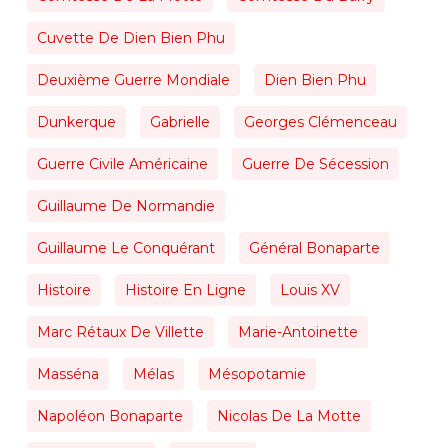
Cuvette De Dien Bien Phu
Deuxième Guerre Mondiale
Dien Bien Phu
Dunkerque
Gabrielle
Georges Clémenceau
Guerre Civile Américaine
Guerre De Sécession
Guillaume De Normandie
Guillaume Le Conquérant
Général Bonaparte
Histoire
Histoire En Ligne
Louis XV
Marc Rétaux De Villette
Marie-Antoinette
Masséna
Mélas
Mésopotamie
Napoléon Bonaparte
Nicolas De La Motte