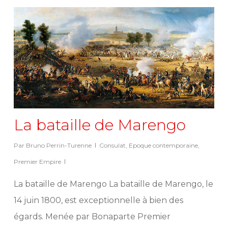
La bataille de Marengo
Par
Bruno Perrin-Turenne
Consulat
,
Epoque contemporaine
,
Premier Empire
La bataille de Marengo La bataille de Marengo, le
14 juin 1800, est exceptionnelle à bien des
égards. Menée par Bonaparte Premier