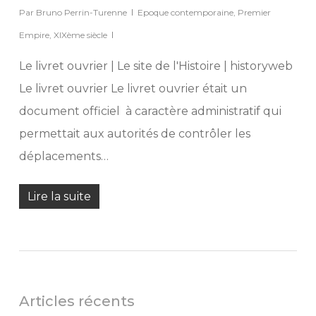
Par
Bruno Perrin-Turenne
Epoque contemporaine
,
Premier
Empire
,
XIXème siècle
Le livret ouvrier | Le site de l'Histoire | historyweb
Le livret ouvrier Le livret ouvrier était un
document officiel à caractère administratif qui
permettait aux autorités de contrôler les
déplacements…
Lire la suite
Articles récents