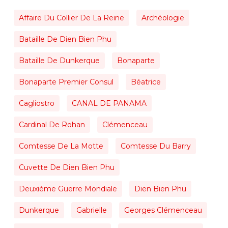
Affaire Du Collier De La Reine
Archéologie
Bataille De Dien Bien Phu
Bataille De Dunkerque
Bonaparte
Bonaparte Premier Consul
Béatrice
Cagliostro
CANAL DE PANAMA
Cardinal De Rohan
Clémenceau
Comtesse De La Motte
Comtesse Du Barry
Cuvette De Dien Bien Phu
Deuxième Guerre Mondiale
Dien Bien Phu
Dunkerque
Gabrielle
Georges Clémenceau