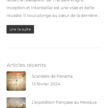
Nolan, le réalisateur de The dark knight,
Inception et Interstellar est une vraie et belle
réussite. Il nous plonge au cœur de la dernière…
Lire la suite
Articles récents
Scandale de Panama
13 février 2024
L’expédition française au Mexique