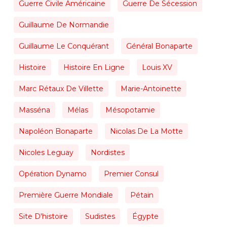
Guerre Civile Américaine
Guerre De Sécession
Guillaume De Normandie
Guillaume Le Conquérant
Général Bonaparte
Histoire
Histoire En Ligne
Louis XV
Marc Rétaux De Villette
Marie-Antoinette
Masséna
Mélas
Mésopotamie
Napoléon Bonaparte
Nicolas De La Motte
Nicoles Leguay
Nordistes
Opération Dynamo
Premier Consul
Première Guerre Mondiale
Pétain
Site D'histoire
Sudistes
Égypte