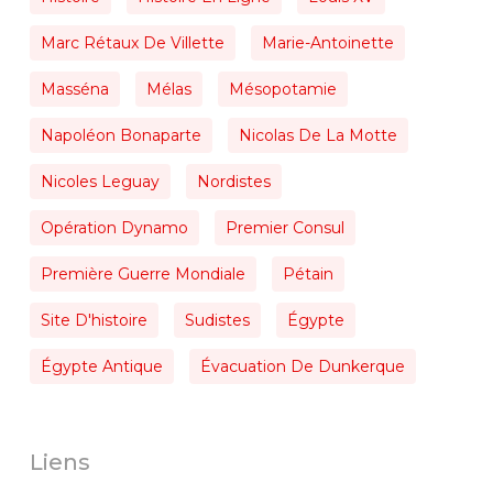
Marc Rétaux De Villette
Marie-Antoinette
Masséna
Mélas
Mésopotamie
Napoléon Bonaparte
Nicolas De La Motte
Nicoles Leguay
Nordistes
Opération Dynamo
Premier Consul
Première Guerre Mondiale
Pétain
Site D'histoire
Sudistes
Égypte
Égypte Antique
Évacuation De Dunkerque
Liens