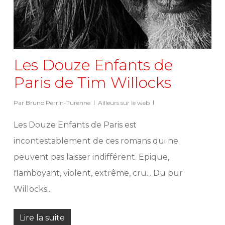
Les Douze Enfants de
Paris de Tim Willocks
Par
Bruno Perrin-Turenne
Ailleurs sur le web
Les Douze Enfants de Paris est
incontestablement de ces romans qui ne
peuvent pas laisser indifférent. Epique,
flamboyant, violent, extrême, cru... Du pur
Willocks...
Lire la suite