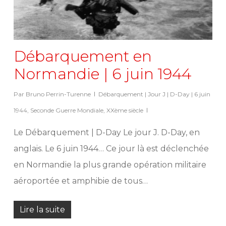
Débarquement en
Normandie | 6 juin 1944
Par
Bruno Perrin-Turenne
Débarquement | Jour J | D-Day | 6 juin
1944
,
Seconde Guerre Mondiale
,
XXème siècle
Le Débarquement | D-Day Le jour J. D-Day, en
anglais. Le 6 juin 1944… Ce jour là est déclenchée
en Normandie la plus grande opération militaire
aéroportée et amphibie de tous…
Lire la suite