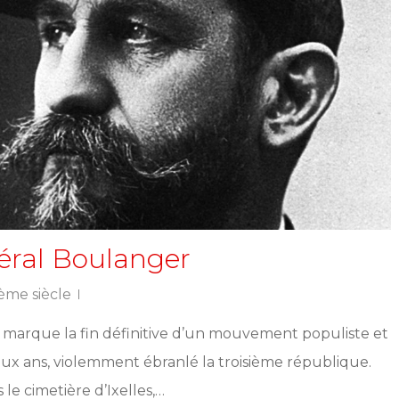
éral Boulanger
ème siècle
 marque la fin définitive d’un mouvement populiste et
eux ans, violemment ébranlé la troisième république.
le cimetière d’Ixelles,…