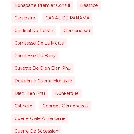
Bonaparte Premier Consul
Béatrice
Cagliostro
CANAL DE PANAMA
Cardinal De Rohan
Clémenceau
Comtesse De La Motte
Comtesse Du Barry
Cuvette De Dien Bien Phu
Deuxième Guerre Mondiale
Dien Bien Phu
Dunkerque
Gabrielle
Georges Clémenceau
Guerre Civile Américaine
Guerre De Sécession