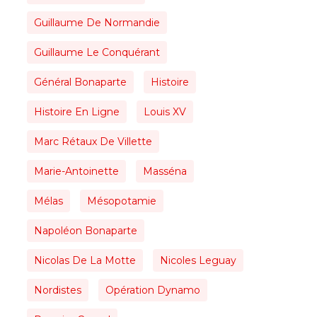
Guillaume De Normandie
Guillaume Le Conquérant
Général Bonaparte
Histoire
Histoire En Ligne
Louis XV
Marc Rétaux De Villette
Marie-Antoinette
Masséna
Mélas
Mésopotamie
Napoléon Bonaparte
Nicolas De La Motte
Nicoles Leguay
Nordistes
Opération Dynamo