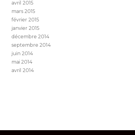
avril 2015
mars 2015
février 2015
janvier 2015
décembre 2014
septembre 2014
juin 2014
mai 2014
avril 2014