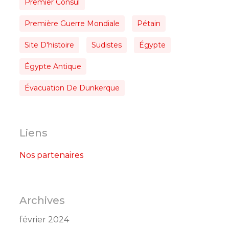
Premier Consul
Première Guerre Mondiale
Pétain
Site D'histoire
Sudistes
Égypte
Égypte Antique
Évacuation De Dunkerque
Liens
Nos partenaires
Archives
février 2024