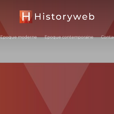
Epoque moderne
Epoque contemporaine
Conta