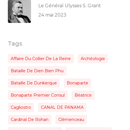
Le Général Ulysses S. Grant
24 mai 2023
Tags
Affaire Du Collier De La Reine
Archéologie
Bataille De Dien Bien Phu
Bataille De Dunkerque
Bonaparte
Bonaparte Premier Consul
Béatrice
Cagliostro
CANAL DE PANAMA
Cardinal De Rohan
Clémenceau