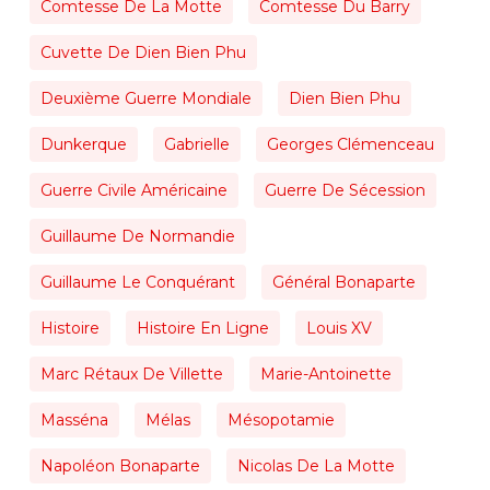
Comtesse De La Motte
Comtesse Du Barry
Cuvette De Dien Bien Phu
Deuxième Guerre Mondiale
Dien Bien Phu
Dunkerque
Gabrielle
Georges Clémenceau
Guerre Civile Américaine
Guerre De Sécession
Guillaume De Normandie
Guillaume Le Conquérant
Général Bonaparte
Histoire
Histoire En Ligne
Louis XV
Marc Rétaux De Villette
Marie-Antoinette
Masséna
Mélas
Mésopotamie
Napoléon Bonaparte
Nicolas De La Motte