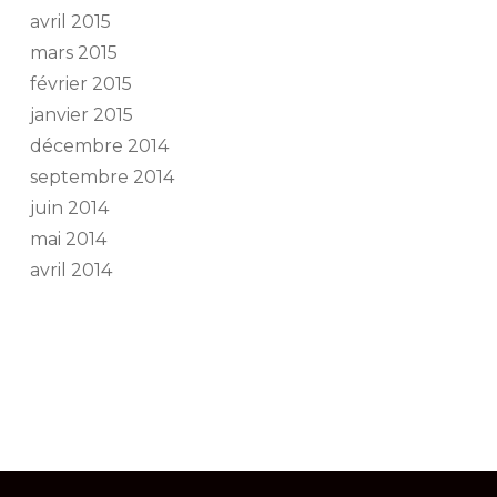
avril 2015
mars 2015
février 2015
janvier 2015
décembre 2014
septembre 2014
juin 2014
mai 2014
avril 2014