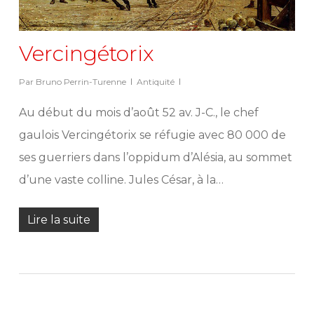
Vercingétorix
Par
Bruno Perrin-Turenne
Antiquité
Au début du mois d’août 52 av. J-C., le chef
gaulois Vercingétorix se réfugie avec 80 000 de
ses guerriers dans l’oppidum d’Alésia, au sommet
d’une vaste colline. Jules César, à la…
Lire la suite