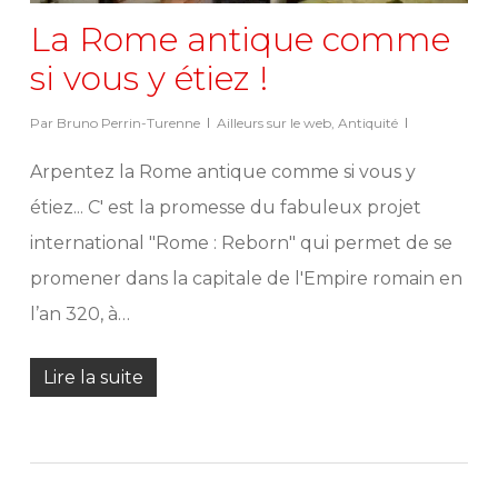
La Rome antique comme
si vous y étiez !
Par
Bruno Perrin-Turenne
Ailleurs sur le web
,
Antiquité
Arpentez la Rome antique comme si vous y
étiez... C' est la promesse du fabuleux projet
international "Rome : Reborn" qui permet de se
promener dans la capitale de l'Empire romain en
l’an 320, à…
Lire la suite