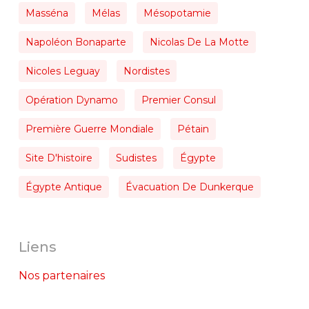
Masséna
Mélas
Mésopotamie
Napoléon Bonaparte
Nicolas De La Motte
Nicoles Leguay
Nordistes
Opération Dynamo
Premier Consul
Première Guerre Mondiale
Pétain
Site D'histoire
Sudistes
Égypte
Égypte Antique
Évacuation De Dunkerque
Liens
Nos partenaires