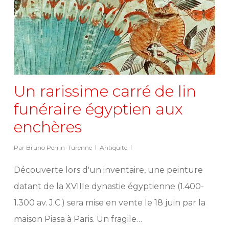
Un rarissime carré de lin
funéraire égyptien aux
enchères
Par
Bruno Perrin-Turenne
Antiquité
Découverte lors d'un inventaire, une peinture
datant de la XVIIIe dynastie égyptienne (1.400-
1.300 av. J.C.) sera mise en vente le 18 juin par la
maison Piasa à Paris. Un fragile…