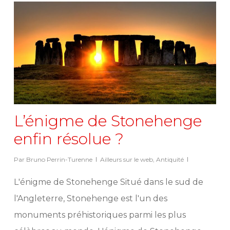
L’énigme de Stonehenge
enfin résolue ?
Par
Bruno Perrin-Turenne
Ailleurs sur le web
,
Antiquité
L'énigme de Stonehenge Situé dans le sud de
l'Angleterre, Stonehenge est l'un des
monuments préhistoriques parmi les plus