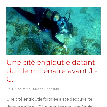
Une cité engloutie datant
du IIIe millénaire avant J.-
C.
Par
Bruno Perrin-Turenne
Antiquité
Une cité engloutie fortifiée a été découverte
dans le golfe du Péloponnèse par une équipe