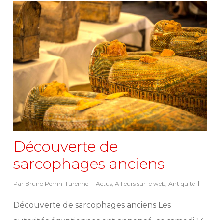
Découverte de
sarcophages anciens
Par
Bruno Perrin-Turenne
Actus
,
Ailleurs sur le web
,
Antiquité
Découverte de sarcophages anciens Les