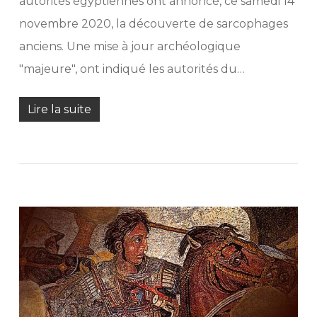
autorités égyptiennes ont annoncé, ce samedi 14
novembre 2020, la découverte de sarcophages
anciens. Une mise à jour archéologique
"majeure", ont indiqué les autorités du…
Lire la suite