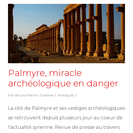
Palmyre, miracle
archéologique en danger
Par
Bruno Perrin-Turenne
Antiquité
La cité de Palmyre et ses vestiges archéologiques
se retrouvent depuis plusieurs jour au coeur de
l'actualité syrienne. Revue de presse au travers