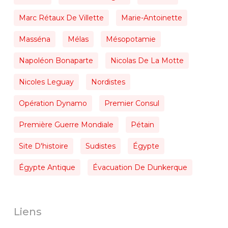
Marc Rétaux De Villette
Marie-Antoinette
Masséna
Mélas
Mésopotamie
Napoléon Bonaparte
Nicolas De La Motte
Nicoles Leguay
Nordistes
Opération Dynamo
Premier Consul
Première Guerre Mondiale
Pétain
Site D'histoire
Sudistes
Égypte
Égypte Antique
Évacuation De Dunkerque
Liens