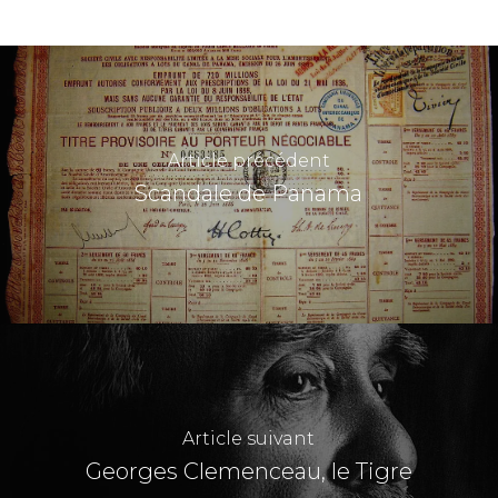
Article précédent
Scandale de Panama
Article suivant
Georges Clemenceau, le Tigre