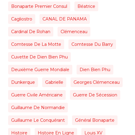
Bonaparte Premier Consul
Béatrice
Cagliostro
CANAL DE PANAMA
Cardinal De Rohan
Clémenceau
Comtesse De La Motte
Comtesse Du Barry
Cuvette De Dien Bien Phu
Deuxième Guerre Mondiale
Dien Bien Phu
Dunkerque
Gabrielle
Georges Clémenceau
Guerre Civile Américaine
Guerre De Sécession
Guillaume De Normandie
Guillaume Le Conquérant
Général Bonaparte
Histoire
Histoire En Ligne
Louis XV