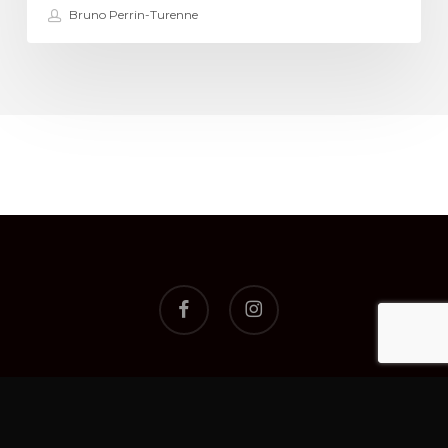
Bruno Perrin-Turenne
facebook
instagram
© 2026 Le site de l'Histoire | Histoire | Historyweb.fr.