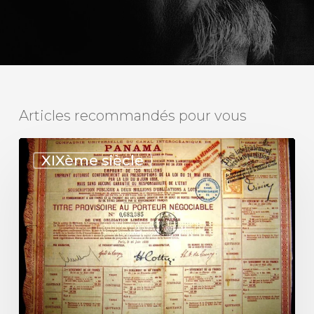
Articles recommandés pour vous
Scandale
XIXème siècle
de
Panama