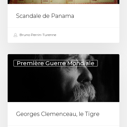
Scandale de Panama
Bruno Perrin-Turenne
Georges
Première Guerre Mondiale
Clemenceau,
le
Tigre
Georges Clemenceau, le Tigre