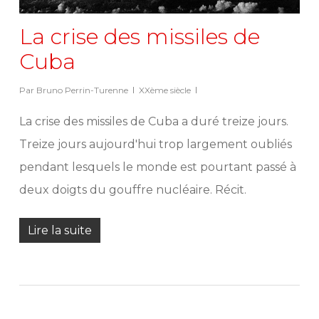
La crise des missiles de
Cuba
Par
Bruno Perrin-Turenne
XXème siècle
La crise des missiles de Cuba a duré treize jours.
Treize jours aujourd'hui trop largement oubliés
pendant lesquels le monde est pourtant passé à
deux doigts du gouffre nucléaire. Récit.
Lire la suite