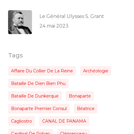
Le Général Ulysses S. Grant
24 mai 2023
Tags
Affaire Du Collier De La Reine
Archéologie
Bataille De Dien Bien Phu
Bataille De Dunkerque
Bonaparte
Bonaparte Premier Consul
Béatrice
Cagliostro
CANAL DE PANAMA
Cardinal De Rohan
Clémenceau