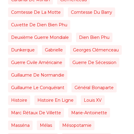
Comtesse De La Motte
Comtesse Du Barry
Cuvette De Dien Bien Phu
Deuxième Guerre Mondiale
Dien Bien Phu
Dunkerque
Gabrielle
Georges Clémenceau
Guerre Civile Américaine
Guerre De Sécession
Guillaume De Normandie
Guillaume Le Conquérant
Général Bonaparte
Histoire
Histoire En Ligne
Louis XV
Marc Rétaux De Villette
Marie-Antoinette
Masséna
Mélas
Mésopotamie