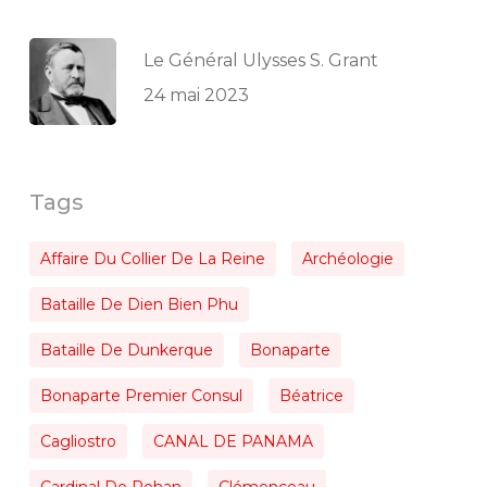
Le Général Ulysses S. Grant
24 mai 2023
Tags
Affaire Du Collier De La Reine
Archéologie
Bataille De Dien Bien Phu
Bataille De Dunkerque
Bonaparte
Bonaparte Premier Consul
Béatrice
Cagliostro
CANAL DE PANAMA
Cardinal De Rohan
Clémenceau