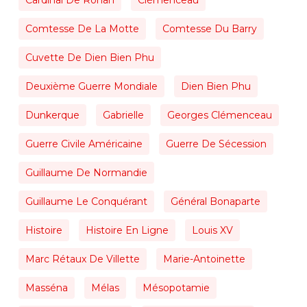
Comtesse De La Motte
Comtesse Du Barry
Cuvette De Dien Bien Phu
Deuxième Guerre Mondiale
Dien Bien Phu
Dunkerque
Gabrielle
Georges Clémenceau
Guerre Civile Américaine
Guerre De Sécession
Guillaume De Normandie
Guillaume Le Conquérant
Général Bonaparte
Histoire
Histoire En Ligne
Louis XV
Marc Rétaux De Villette
Marie-Antoinette
Masséna
Mélas
Mésopotamie