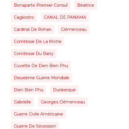
Bonaparte Premier Consul
Béatrice
Cagliostro
CANAL DE PANAMA
Cardinal De Rohan
Clémenceau
Comtesse De La Motte
Comtesse Du Barry
Cuvette De Dien Bien Phu
Deuxième Guerre Mondiale
Dien Bien Phu
Dunkerque
Gabrielle
Georges Clémenceau
Guerre Civile Américaine
Guerre De Sécession