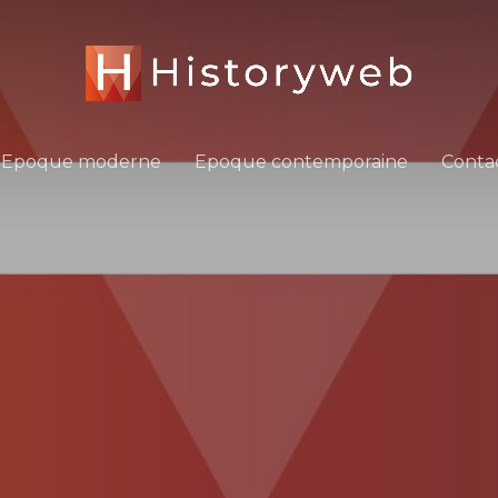
Epoque moderne
Epoque contemporaine
Conta