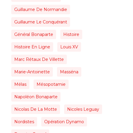
Guillaume De Normandie
Guillaume Le Conquérant
Général Bonaparte
Histoire
Histoire En Ligne
Louis XV
Marc Rétaux De Villette
Marie-Antoinette
Masséna
Mélas
Mésopotamie
Napoléon Bonaparte
Nicolas De La Motte
Nicoles Leguay
Nordistes
Opération Dynamo