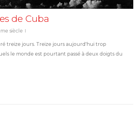
iles de Cuba
me siècle
ré treize jours. Treize jours aujourd'hui trop
els le monde est pourtant passé à deux doigts du