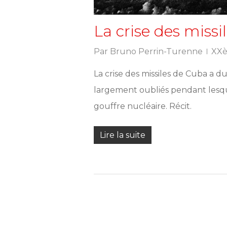
La crise des miss
Par
Bruno Perrin-Turenne
XXè
La crise des missiles de Cuba a du
largement oubliés pendant lesqu
gouffre nucléaire. Récit.
Lire la suite