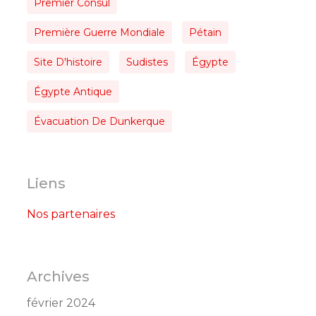
Premier Consul
Première Guerre Mondiale
Pétain
Site D'histoire
Sudistes
Égypte
Égypte Antique
Évacuation De Dunkerque
Liens
Nos partenaires
Archives
février 2024