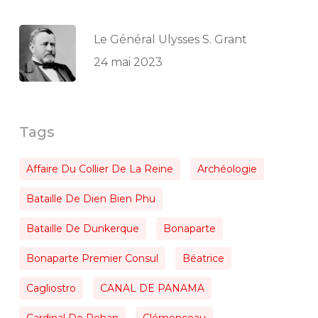
Le Général Ulysses S. Grant
24 mai 2023
Tags
Affaire Du Collier De La Reine
Archéologie
Bataille De Dien Bien Phu
Bataille De Dunkerque
Bonaparte
Bonaparte Premier Consul
Béatrice
Cagliostro
CANAL DE PANAMA
Cardinal De Rohan
Clémenceau