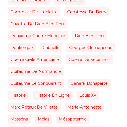
Comtesse De La Motte
Comtesse Du Barry
Cuvette De Dien Bien Phu
Deuxième Guerre Mondiale
Dien Bien Phu
Dunkerque
Gabrielle
Georges Clémenceau
Guerre Civile Américaine
Guerre De Sécession
Guillaume De Normandie
Guillaume Le Conquérant
Général Bonaparte
Histoire
Histoire En Ligne
Louis XV
Marc Rétaux De Villette
Marie-Antoinette
Masséna
Mélas
Mésopotamie