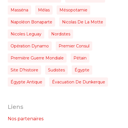
Masséna
Mélas
Mésopotamie
Napoléon Bonaparte
Nicolas De La Motte
Nicoles Leguay
Nordistes
Opération Dynamo
Premier Consul
Première Guerre Mondiale
Pétain
Site D'histoire
Sudistes
Égypte
Égypte Antique
Évacuation De Dunkerque
Liens
Nos partenaires