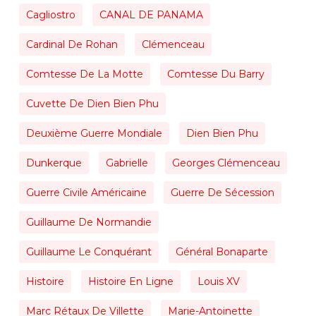
Cagliostro
CANAL DE PANAMA
Cardinal De Rohan
Clémenceau
Comtesse De La Motte
Comtesse Du Barry
Cuvette De Dien Bien Phu
Deuxième Guerre Mondiale
Dien Bien Phu
Dunkerque
Gabrielle
Georges Clémenceau
Guerre Civile Américaine
Guerre De Sécession
Guillaume De Normandie
Guillaume Le Conquérant
Général Bonaparte
Histoire
Histoire En Ligne
Louis XV
Marc Rétaux De Villette
Marie-Antoinette