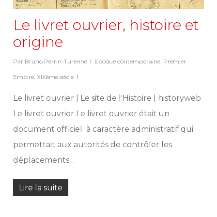
Le livret ouvrier, histoire et
origine
Par
Bruno Perrin-Turenne
Epoque contemporaine
,
Premier
Empire
,
XIXème siècle
Le livret ouvrier | Le site de l'Histoire | historyweb
Le livret ouvrier Le livret ouvrier était un
document officiel à caractère administratif qui
permettait aux autorités de contrôler les
déplacements…
Lire la suite