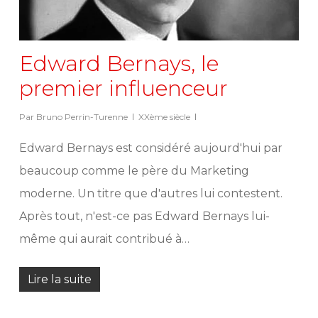
Edward Bernays, le
premier influenceur
Par
Bruno Perrin-Turenne
XXème siècle
Edward Bernays est considéré aujourd'hui par
beaucoup comme le père du Marketing
moderne. Un titre que d'autres lui contestent.
Après tout, n'est-ce pas Edward Bernays lui-
même qui aurait contribué à…
Lire la suite