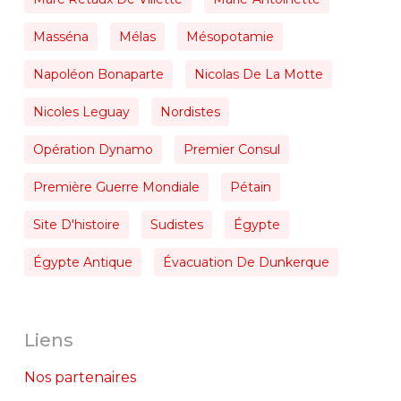
Masséna
Mélas
Mésopotamie
Napoléon Bonaparte
Nicolas De La Motte
Nicoles Leguay
Nordistes
Opération Dynamo
Premier Consul
Première Guerre Mondiale
Pétain
Site D'histoire
Sudistes
Égypte
Égypte Antique
Évacuation De Dunkerque
Liens
Nos partenaires