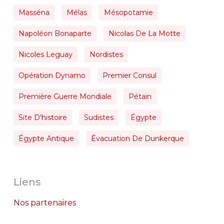
Masséna
Mélas
Mésopotamie
Napoléon Bonaparte
Nicolas De La Motte
Nicoles Leguay
Nordistes
Opération Dynamo
Premier Consul
Première Guerre Mondiale
Pétain
Site D'histoire
Sudistes
Égypte
Égypte Antique
Évacuation De Dunkerque
Liens
Nos partenaires