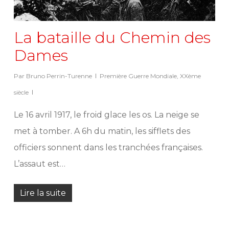
La bataille du Chemin des
Dames
Par
Bruno Perrin-Turenne
Première Guerre Mondiale
,
XXème
siècle
Le 16 avril 1917, le froid glace les os. La neige se
met à tomber. A 6h du matin, les sifflets des
officiers sonnent dans les tranchées françaises.
L’assaut est…
Lire la suite