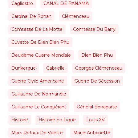
Cagliostro
CANAL DE PANAMA
Cardinal De Rohan
Clémenceau
Comtesse De La Motte
Comtesse Du Barry
Cuvette De Dien Bien Phu
Deuxième Guerre Mondiale
Dien Bien Phu
Dunkerque
Gabrielle
Georges Clémenceau
Guerre Civile Américaine
Guerre De Sécession
Guillaume De Normandie
Guillaume Le Conquérant
Général Bonaparte
Histoire
Histoire En Ligne
Louis XV
Marc Rétaux De Villette
Marie-Antoinette