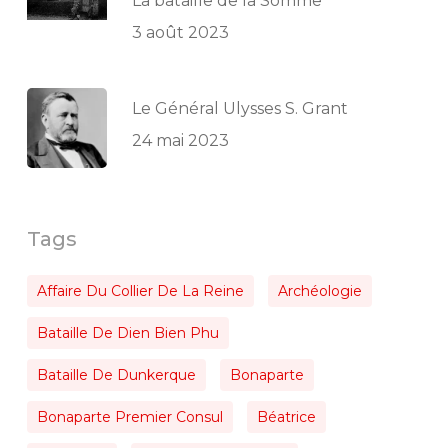
La bataille de la Somme
3 août 2023
Le Général Ulysses S. Grant
24 mai 2023
Tags
Affaire Du Collier De La Reine
Archéologie
Bataille De Dien Bien Phu
Bataille De Dunkerque
Bonaparte
Bonaparte Premier Consul
Béatrice