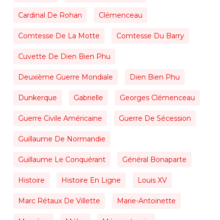
Cardinal De Rohan
Clémenceau
Comtesse De La Motte
Comtesse Du Barry
Cuvette De Dien Bien Phu
Deuxième Guerre Mondiale
Dien Bien Phu
Dunkerque
Gabrielle
Georges Clémenceau
Guerre Civile Américaine
Guerre De Sécession
Guillaume De Normandie
Guillaume Le Conquérant
Général Bonaparte
Histoire
Histoire En Ligne
Louis XV
Marc Rétaux De Villette
Marie-Antoinette