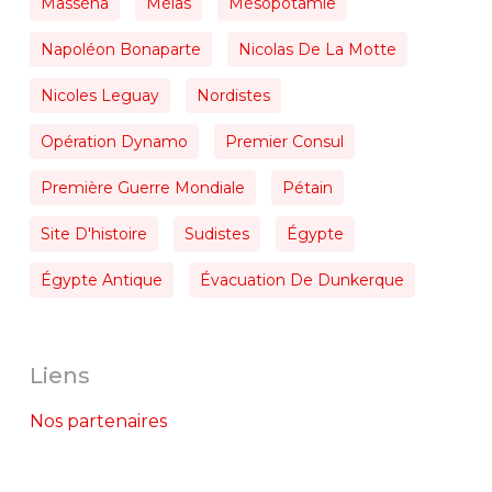
Masséna
Mélas
Mésopotamie
Napoléon Bonaparte
Nicolas De La Motte
Nicoles Leguay
Nordistes
Opération Dynamo
Premier Consul
Première Guerre Mondiale
Pétain
Site D'histoire
Sudistes
Égypte
Égypte Antique
Évacuation De Dunkerque
Liens
Nos partenaires