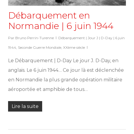
Débarquement en
Normandie | 6 juin 1944
Par
Bruno Perrin-Turenne
Débarquement | Jour J | D-Day | 6 juin
1944
,
Seconde Guerre Mondiale
,
XXème siècle
Le Débarquement | D-Day Le jour J. D-Day, en
anglais. Le 6 juin 1944… Ce jour là est déclenchée
en Normandie la plus grande opération militaire
aéroportée et amphibie de tous…
Lire la suite