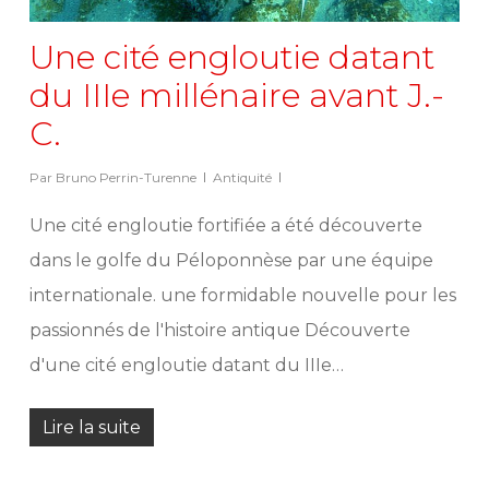
Une cité engloutie datant
du IIIe millénaire avant J.-
C.
Par
Bruno Perrin-Turenne
Antiquité
Une cité engloutie fortifiée a été découverte
dans le golfe du Péloponnèse par une équipe
internationale. une formidable nouvelle pour les
passionnés de l'histoire antique Découverte
d'une cité engloutie datant du IIIe…
Lire la suite