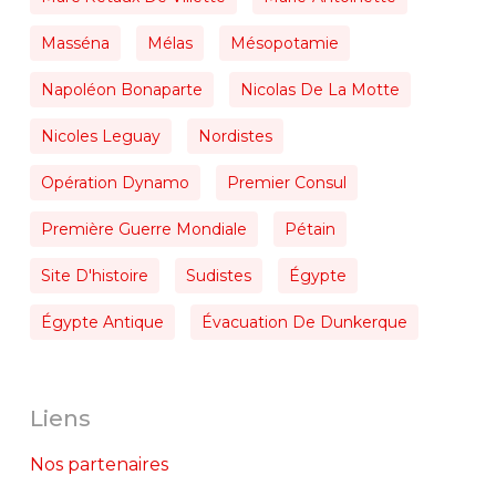
Masséna
Mélas
Mésopotamie
Napoléon Bonaparte
Nicolas De La Motte
Nicoles Leguay
Nordistes
Opération Dynamo
Premier Consul
Première Guerre Mondiale
Pétain
Site D'histoire
Sudistes
Égypte
Égypte Antique
Évacuation De Dunkerque
Liens
Nos partenaires