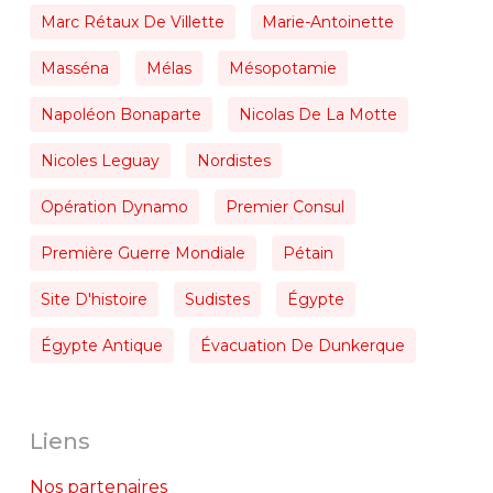
Marc Rétaux De Villette
Marie-Antoinette
Masséna
Mélas
Mésopotamie
Napoléon Bonaparte
Nicolas De La Motte
Nicoles Leguay
Nordistes
Opération Dynamo
Premier Consul
Première Guerre Mondiale
Pétain
Site D'histoire
Sudistes
Égypte
Égypte Antique
Évacuation De Dunkerque
Liens
Nos partenaires