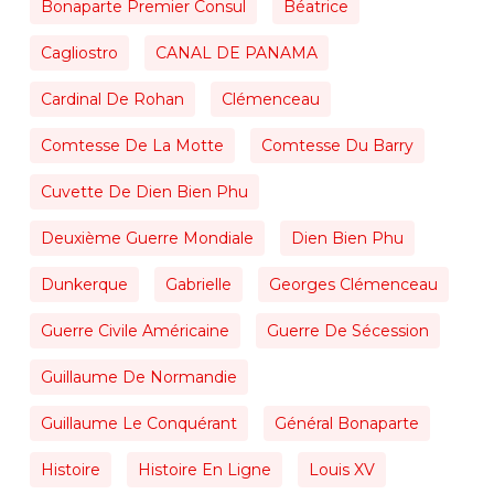
Bonaparte Premier Consul
Béatrice
Cagliostro
CANAL DE PANAMA
Cardinal De Rohan
Clémenceau
Comtesse De La Motte
Comtesse Du Barry
Cuvette De Dien Bien Phu
Deuxième Guerre Mondiale
Dien Bien Phu
Dunkerque
Gabrielle
Georges Clémenceau
Guerre Civile Américaine
Guerre De Sécession
Guillaume De Normandie
Guillaume Le Conquérant
Général Bonaparte
Histoire
Histoire En Ligne
Louis XV