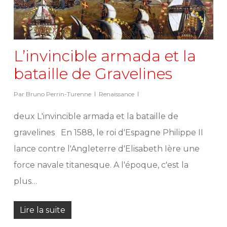
L’invincible armada et la
bataille de Gravelines
Par
Bruno Perrin-Turenne
Renaissance
deux L'invincible armada et la bataille de
gravelines En 1588, le roi d'Espagne Philippe II
lance contre l'Angleterre d'Elisabeth Ière une
force navale titanesque. A l'époque, c'est la
plus…
Lire la suite