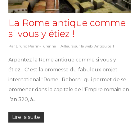
La Rome antique comme
si vous y étiez !
Par
Bruno Perrin-Turenne
Ailleurs sur le web
,
Antiquité
Arpentez la Rome antique comme si vous y
étiez... C' est la promesse du fabuleux projet
international "Rome : Reborn" qui permet de se
promener dans la capitale de l'Empire romain en
l’an 320, à…
Lire la suite