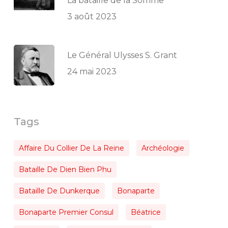
La bataille de la Somme
3 août 2023
Le Général Ulysses S. Grant
24 mai 2023
Tags
Affaire Du Collier De La Reine
Archéologie
Bataille De Dien Bien Phu
Bataille De Dunkerque
Bonaparte
Bonaparte Premier Consul
Béatrice