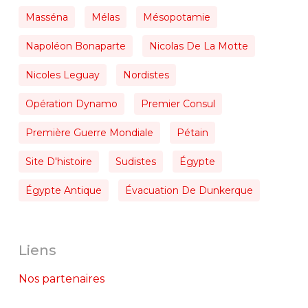
Masséna
Mélas
Mésopotamie
Napoléon Bonaparte
Nicolas De La Motte
Nicoles Leguay
Nordistes
Opération Dynamo
Premier Consul
Première Guerre Mondiale
Pétain
Site D'histoire
Sudistes
Égypte
Égypte Antique
Évacuation De Dunkerque
Liens
Nos partenaires