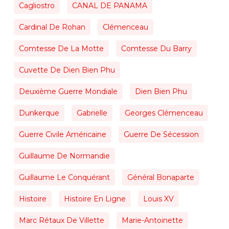
Cagliostro
CANAL DE PANAMA
Cardinal De Rohan
Clémenceau
Comtesse De La Motte
Comtesse Du Barry
Cuvette De Dien Bien Phu
Deuxième Guerre Mondiale
Dien Bien Phu
Dunkerque
Gabrielle
Georges Clémenceau
Guerre Civile Américaine
Guerre De Sécession
Guillaume De Normandie
Guillaume Le Conquérant
Général Bonaparte
Histoire
Histoire En Ligne
Louis XV
Marc Rétaux De Villette
Marie-Antoinette