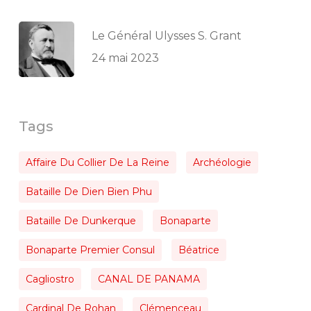
Le Général Ulysses S. Grant
24 mai 2023
Tags
Affaire Du Collier De La Reine
Archéologie
Bataille De Dien Bien Phu
Bataille De Dunkerque
Bonaparte
Bonaparte Premier Consul
Béatrice
Cagliostro
CANAL DE PANAMA
Cardinal De Rohan
Clémenceau