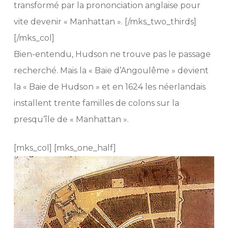
transformé par la prononciation anglaise pour
vite devenir « Manhattan ». [/mks_two_thirds]
[/mks_col]
Bien-entendu, Hudson ne trouve pas le passage
recherché. Mais la « Baie d’Angoulême » devient
la « Baie de Hudson » et en 1624 les néerlandais
installent trente familles de colons sur la
presqu’île de « Manhattan ».
[mks_col] [mks_one_half]