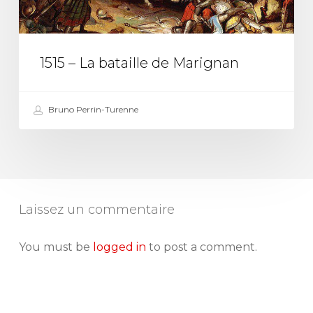
Marignan
1515 – La bataille de Marignan
Bruno Perrin-Turenne
Laissez un commentaire
You must be
logged in
to post a comment.