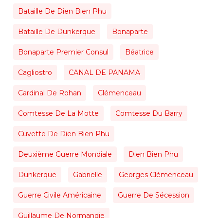
Bataille De Dien Bien Phu
Bataille De Dunkerque
Bonaparte
Bonaparte Premier Consul
Béatrice
Cagliostro
CANAL DE PANAMA
Cardinal De Rohan
Clémenceau
Comtesse De La Motte
Comtesse Du Barry
Cuvette De Dien Bien Phu
Deuxième Guerre Mondiale
Dien Bien Phu
Dunkerque
Gabrielle
Georges Clémenceau
Guerre Civile Américaine
Guerre De Sécession
Guillaume De Normandie