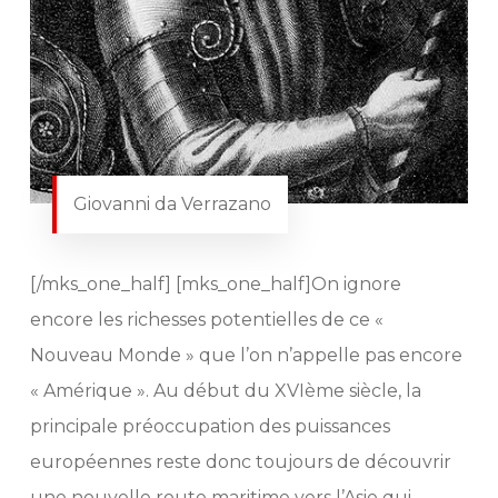
Giovanni da Verrazano
[/mks_one_half] [mks_one_half]On ignore
encore les richesses potentielles de ce «
Nouveau Monde » que l’on n’appelle pas encore
« Amérique ». Au début du XVIème siècle, la
principale préoccupation des puissances
européennes reste donc toujours de découvrir
une nouvelle route maritime vers l’Asie qui