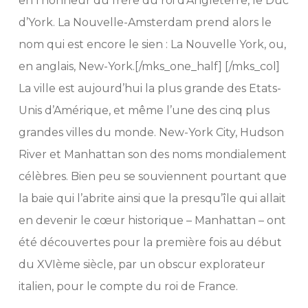
en l’honneur du frère du roi d’Angleterre, le Duc
d’York. La Nouvelle-Amsterdam prend alors le
nom qui est encore le sien : La Nouvelle York, ou,
en anglais, New-York.[/mks_one_half] [/mks_col]
La ville est aujourd’hui la plus grande des Etats-
Unis d’Amérique, et même l’une des cinq plus
grandes villes du monde. New-York City, Hudson
River et Manhattan son des noms mondialement
célèbres. Bien peu se souviennent pourtant que
la baie qui l’abrite ainsi que la presqu’île qui allait
en devenir le cœur historique – Manhattan – ont
été découvertes pour la première fois au début
du XVIème siècle, par un obscur explorateur
italien, pour le compte du roi de France.