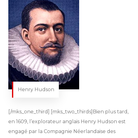
Henry Hudson
[/mks_one_third] [mks_two_thirds]Bien plus tard,
en 1609, l’explorateur anglais Henry Hudson est
engagé par la Compagnie Néerlandaise des