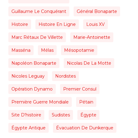
Guillaume Le Conquérant
Général Bonaparte
Histoire
Histoire En Ligne
Louis XV
Marc Rétaux De Villette
Marie-Antoinette
Masséna
Mélas
Mésopotamie
Napoléon Bonaparte
Nicolas De La Motte
Nicoles Leguay
Nordistes
Opération Dynamo
Premier Consul
Première Guerre Mondiale
Pétain
Site D'histoire
Sudistes
Égypte
Égypte Antique
Évacuation De Dunkerque