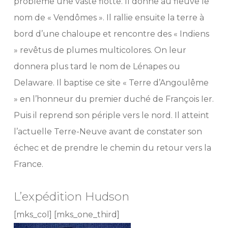
problème une vaste flotte. Il donne au fleuve le
nom de « Vendômes ». Il rallie ensuite la terre à
bord d’une chaloupe et rencontre des « Indiens
» revêtus de plumes multicolores. On leur
donnera plus tard le nom de Lénapes ou
Delaware. Il baptise ce site « Terre d’Angoulême
» en l’honneur du premier duché de François Ier.
Puis il reprend son périple vers le nord. Il atteint
l’actuelle Terre-Neuve avant de constater son
échec et de prendre le chemin du retour vers la
France.
L’expédition Hudson
[mks_col] [mks_one_third]