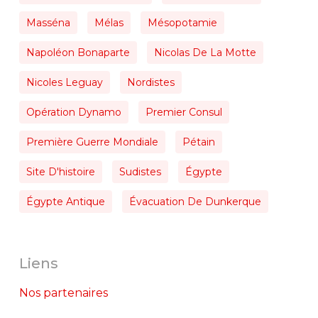
Masséna
Mélas
Mésopotamie
Napoléon Bonaparte
Nicolas De La Motte
Nicoles Leguay
Nordistes
Opération Dynamo
Premier Consul
Première Guerre Mondiale
Pétain
Site D'histoire
Sudistes
Égypte
Égypte Antique
Évacuation De Dunkerque
Liens
Nos partenaires