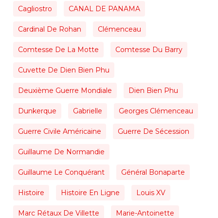
Cagliostro
CANAL DE PANAMA
Cardinal De Rohan
Clémenceau
Comtesse De La Motte
Comtesse Du Barry
Cuvette De Dien Bien Phu
Deuxième Guerre Mondiale
Dien Bien Phu
Dunkerque
Gabrielle
Georges Clémenceau
Guerre Civile Américaine
Guerre De Sécession
Guillaume De Normandie
Guillaume Le Conquérant
Général Bonaparte
Histoire
Histoire En Ligne
Louis XV
Marc Rétaux De Villette
Marie-Antoinette