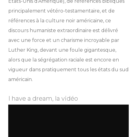
Etats-Unis d’Amérique), de références bibliques
principalement vétéro-testamentaire, et de
références à la culture noir américaine, ce
discours humaniste extraordinaire est délivré
avec une force et un charisme incroyable par
Luther King, devant une foule gigantesque,
alors que la ségrégation raciale est encore en
vigueur dans pratiquement tous les états du sud
américain.
I have a dream, la vidéo