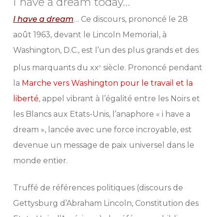
I have a dream today…
I have a dream
… Ce discours, prononcé le
28
août 1963
, devant le Lincoln Memorial, à
Washington, D.C., est l’un des plus grands et des
plus marquants du
xx
siècle. Prononcé pendant
e
la
Marche vers Washington pour le travail et la
liberté
, appel vibrant à l’égalité entre les Noirs et
les Blancs aux Etats-Unis, l’anaphore « i have a
dream », lancée avec une force incroyable, est
devenue un message de paix universel dans le
monde entier.
Truffé de références politiques (discours de
Gettysburg d’Abraham Lincoln, Constitution des