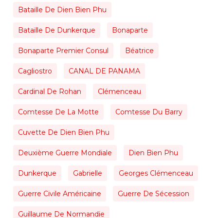
Bataille De Dien Bien Phu
Bataille De Dunkerque
Bonaparte
Bonaparte Premier Consul
Béatrice
Cagliostro
CANAL DE PANAMA
Cardinal De Rohan
Clémenceau
Comtesse De La Motte
Comtesse Du Barry
Cuvette De Dien Bien Phu
Deuxième Guerre Mondiale
Dien Bien Phu
Dunkerque
Gabrielle
Georges Clémenceau
Guerre Civile Américaine
Guerre De Sécession
Guillaume De Normandie