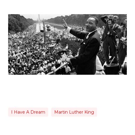
I Have A Dream
Martin Luther King