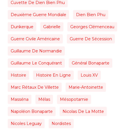
Cuvette De Dien Bien Phu
Deuxième Guerre Mondiale
Dien Bien Phu
Dunkerque
Gabrielle
Georges Clémenceau
Guerre Civile Américaine
Guerre De Sécession
Guillaume De Normandie
Guillaume Le Conquérant
Général Bonaparte
Histoire
Histoire En Ligne
Louis XV
Marc Rétaux De Villette
Marie-Antoinette
Masséna
Mélas
Mésopotamie
Napoléon Bonaparte
Nicolas De La Motte
Nicoles Leguay
Nordistes