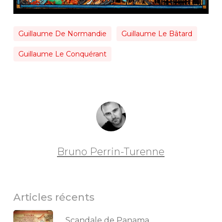
Guillaume De Normandie
Guillaume Le Bâtard
Guillaume Le Conquérant
Bruno Perrin-Turenne
Articles récents
Scandale de Panama