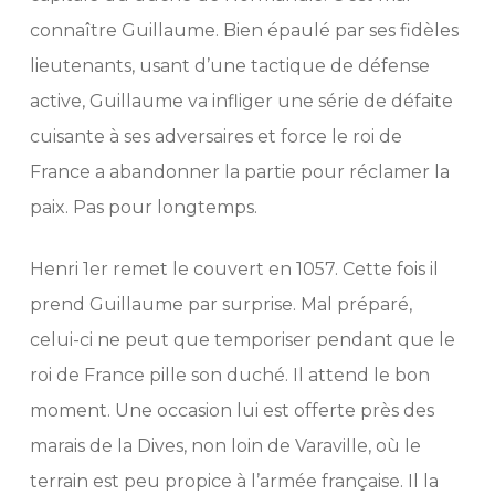
connaître Guillaume. Bien épaulé par ses fidèles
lieutenants, usant d’une tactique de défense
active, Guillaume va infliger une série de défaite
cuisante à ses adversaires et force le roi de
France a abandonner la partie pour réclamer la
paix. Pas pour longtemps.
Henri 1er remet le couvert en 1057. Cette fois il
prend Guillaume par surprise. Mal préparé,
celui-ci ne peut que temporiser pendant que le
roi de France pille son duché. Il attend le bon
moment. Une occasion lui est offerte près des
marais de la Dives, non loin de Varaville, où le
terrain est peu propice à l’armée française. Il la