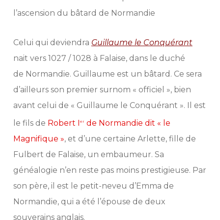
l’ascension du bâtard de Normandie
Celui qui deviendra
Guillaume le Conquérant
nait vers 1027 / 1028 à Falaise, dans le duché
de Normandie. Guillaume est un bâtard. Ce sera
d’ailleurs son premier surnom « officiel », bien
avant celui de « Guillaume le Conquérant ». Il est
le fils de
Robert I
de Normandie dit « le
er
Magnifique »
, et d’une certaine Arlette, fille de
Fulbert de Falaise, un embaumeur.
Sa
généalogie n’en reste pas moins prestigieuse. Par
son père, il est le petit-neveu d’Emma de
Normandie, qui a été l’épouse de deux
souverains anglais.