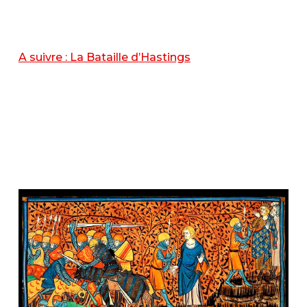
A suivre : La Bataille d’Hastings
Guillaume le
Conquérant
Guillaume le Conquérant, Guillaume le
Conquérant, Guillaume le Conquérant,
Guillaume le Conquérant