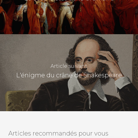
Article suivant
L'énigme du crâne de Shakespeare
Articles recommandés pour vous