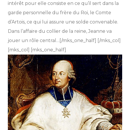
intérêt pour elle consiste en ce qu’il sert dans la
garde personnelle du frère du Roi, le Comte
d’Artois, ce qui lui assure une solde convenable.
Dans l’affaire du collier de la reine, Jeanne va
jouer un rôle central…[/mks_one_half] [/mks_col]
[mks_col] [mks_one_half]