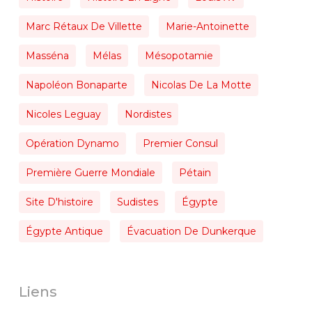
Marc Rétaux De Villette
Marie-Antoinette
Masséna
Mélas
Mésopotamie
Napoléon Bonaparte
Nicolas De La Motte
Nicoles Leguay
Nordistes
Opération Dynamo
Premier Consul
Première Guerre Mondiale
Pétain
Site D'histoire
Sudistes
Égypte
Égypte Antique
Évacuation De Dunkerque
Liens