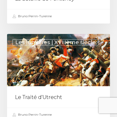
Bruno Perrin-Turenne
Le
Les lumières | XVIIIème siècle
Traité
d’Utrecht
Le Traité d’Utrecht
Bruno Perrin-Turenne