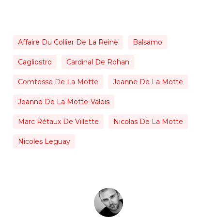
Affaire Du Collier De La Reine
Balsamo
Cagliostro
Cardinal De Rohan
Comtesse De La Motte
Jeanne De La Motte
Jeanne De La Motte-Valois
Marc Rétaux De Villette
Nicolas De La Motte
Nicoles Leguay