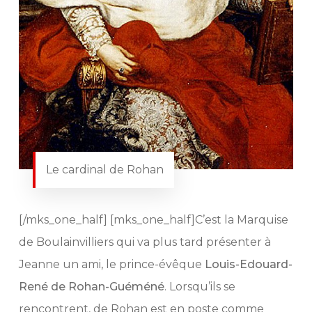
Le cardinal de Rohan
[/mks_one_half] [mks_one_half]C’est la Marquise
de Boulainvilliers qui va plus tard présenter à
Jeanne un ami, le prince-évêque
Louis-Edouard-
René de Rohan-Guéméné
. Lorsqu’ils se
rencontrent, de Rohan est en poste comme