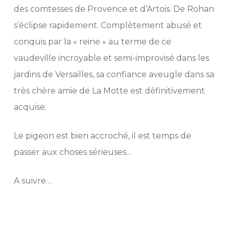
des comtesses de Provence et d’Artois. De Rohan
s’éclipse rapidement. Complètement abusé et
conquis par la « reine » au terme de ce
vaudeville incroyable et semi-improvisé dans les
jardins de Versailles, sa confiance aveugle dans sa
très chère amie de La Motte est définitivement
acquise.
Le pigeon est bien accroché, il est temps de
passer aux choses sérieuses…
A suivre…
l’affaire du collier de la reine, l’affaire du collier
de la reine, l’affaire du collier de la reine, l’affaire