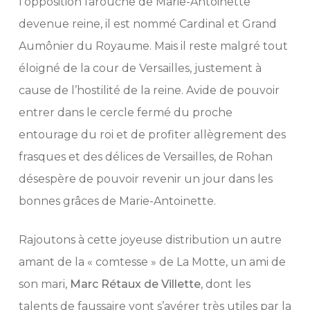
l’opposition farouche de Marie-Antoinette
devenue reine, il est nommé Cardinal et Grand
Aumônier du Royaume. Mais il reste malgré tout
éloigné de la cour de Versailles, justement à
cause de l’hostilité de la reine. Avide de pouvoir
entrer dans le cercle fermé du proche
entourage du roi et de profiter allègrement des
frasques et des délices de Versailles, de Rohan
désespère de pouvoir revenir un jour dans les
bonnes grâces de Marie-Antoinette.
Rajoutons à cette joyeuse distribution un autre
amant de la « comtesse » de La Motte, un ami de
son mari,
Marc Rétaux de Villette
, dont les
talents de faussaire vont s’avérer très utiles par la