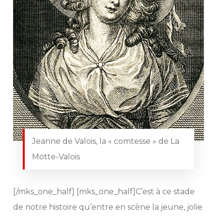
Jeanne de Valois, la « comtesse » de La
Motte-Valois
[/mks_one_half] [mks_one_half]C’est à ce stade
de notre histoire qu’entre en scène la jeune, jolie