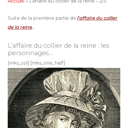
Accueil
»
L’affaire du collier de la reine – 2/3
Suite de la première partie de
l’affaire du collier
de la reine
…
L’affaire du collier de la reine : les
personnages…
[mks_col] [mks_one_half]