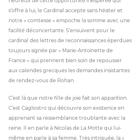
heureux de cette opportunité inespérée qui
s’offre à lui, le Cardinal accepte sans hésiter et
notre « comtesse » empoche la somme avec une
facilité déconcertante. S’ensuivent pour le
cardinal des lettres de reconnaissances éperdues
toujours signée par « Marie-Antoinette de
France » qui prennent bien soin de repousser
aux calendes grecques les demandes insistantes
de rendez-vous de Rohan.
C’est là que notre fille de joie fait son apparition.
C’est Cagliostro qui découvre son existence en
apprenant sa ressemblance troublante avec la
reine. Il en parle à Nicolas de La Motte qui lui-
même en parle à sa femme. Très intriguée, la «