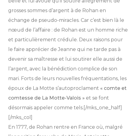
belle et lui avoue qu’il soutire allègrement de
grosses sommes d’argent à de Rohan en
échange de pseudo-miracles. Car c’est bien là le
nœud de l’affaire : de Rohan est un homme riche
et particulièrement crédule. Deux raisons pour
le faire apprécier de Jeanne qui ne tarde pas à
devenir sa maîtresse et lui soutirer elle aussi de
l’argent, avec la bénédiction complice de son
mari. Forts de leurs nouvelles fréquentations, les
époux de La Motte s’autoproclament
« comte et
comtesse de La Motte-Valois »
et se font
désormais appeler comme tels.[/mks_one_half]
[/mks_col]
En 1777, de Rohan rentre en France où, malgré