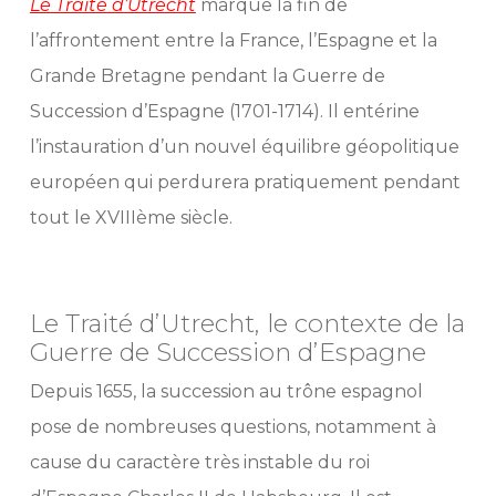
Le Traité d’Utrecht
marque la fin de
l’affrontement entre la France, l’Espagne et la
Grande Bretagne pendant la Guerre de
Succession d’Espagne (1701-1714). Il entérine
l’instauration d’un nouvel équilibre géopolitique
européen qui perdurera pratiquement pendant
tout le XVIIIème siècle.
Traité d’Utrecht, Traité
d’Utrecht, Traité d’Utrecht
Le Traité d’Utrecht, le contexte de la
Guerre de Succession d’Espagne
Depuis 1655, la succession au trône espagnol
pose de nombreuses questions, notamment à
cause du caractère très instable du roi